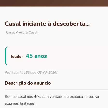
Casal iniciante à descoberta...
Casal Procura Casal
45 anos
Idade:
Publicado há 159 dias (03-03-2026)
Descrição do anuncio
Somos casal nos 40s com vontade de explorar e realizar
algumas fantasias.