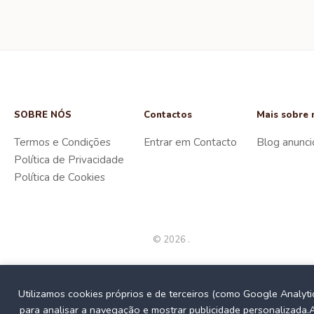
SOBRE NÓS
Contactos
Mais sobre 
Termos e Condições
Entrar em Contacto
Blog anunci
Política de Privacidade
Política de Cookies
© 2026 .
Utilizamos cookies próprios e de terceiros (como Google Analyti
para analisar a navegação e mostrar publicidade personalizada.