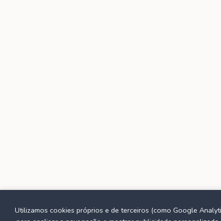
Utilizamos cookies próprios e de terceiros (como Google Analyti