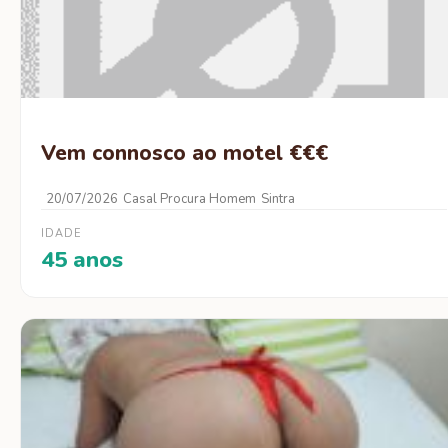
Vem connosco ao motel €€€
20/07/2026
Casal Procura Homem
Sintra
IDADE
45 anos