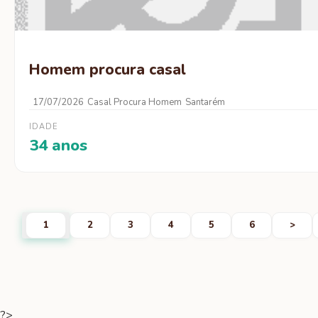
Homem procura casal
17/07/2026
Casal Procura Homem
Santarém
IDADE
34 anos
1
2
3
4
5
6
>
?>