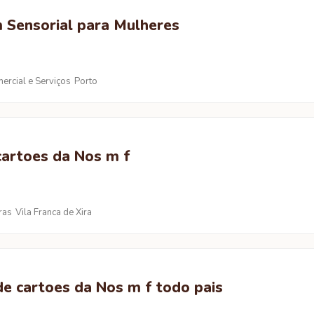
Sensorial para Mulheres
ercial e Serviços
Porto
 cartoes da Nos m f
ras
Vila Franca de Xira
 de cartoes da Nos m f todo pais