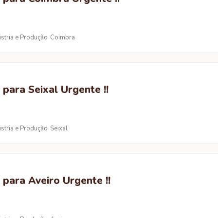
ústria e Produção
Coimbra
 para Seixal Urgente !!
ústria e Produção
Seixal
 para Aveiro Urgente !!