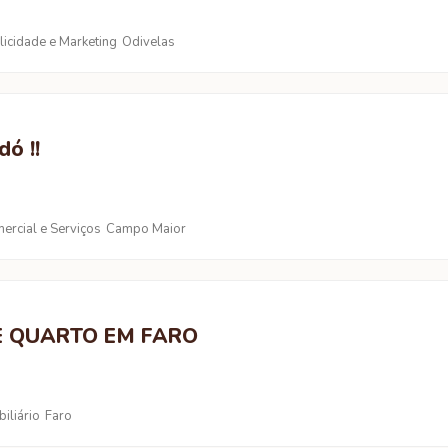
licidade e Marketing
Odivelas
dó !!
ercial e Serviços
Campo Maior
E QUARTO EM FARO
iliário
Faro