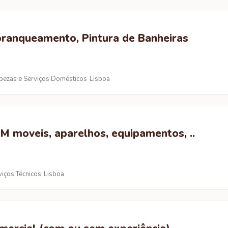
branqueamento, Pintura de Banheiras
pezas e Serviços Domésticos
Lisboa
moveis, aparelhos, equipamentos, ..
viços Técnicos
Lisboa