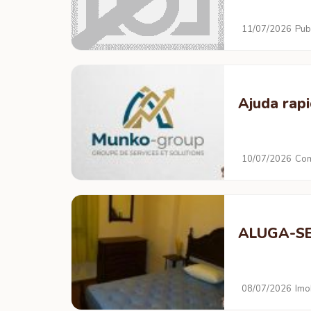
11/07/2026
Pub
Ajuda rapi
10/07/2026
Com
ALUGA-S
08/07/2026
Imob