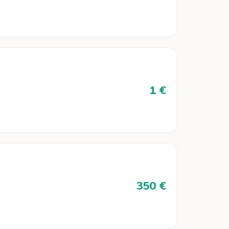
1 €
350 €