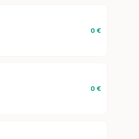
0 €
0 €