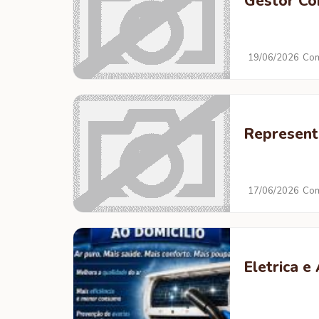
Gestor Co
19/06/2026
Com
Represent
17/06/2026
Com
Eletrica e