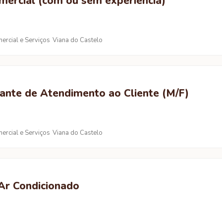
mercial (com ou sem experiência)
ercial e Serviços
Viana do Castelo
ante de Atendimento ao Cliente (M/F)
ercial e Serviços
Viana do Castelo
 Ar Condicionado