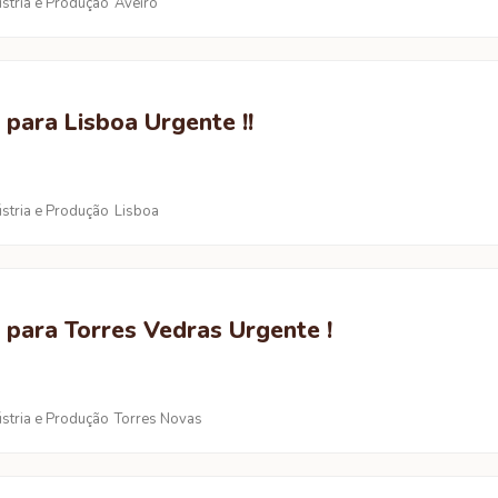
ústria e Produção
Aveiro
 para Lisboa Urgente !!
ústria e Produção
Lisboa
 para Torres Vedras Urgente !
ústria e Produção
Torres Novas