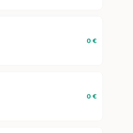
0 €
0 €