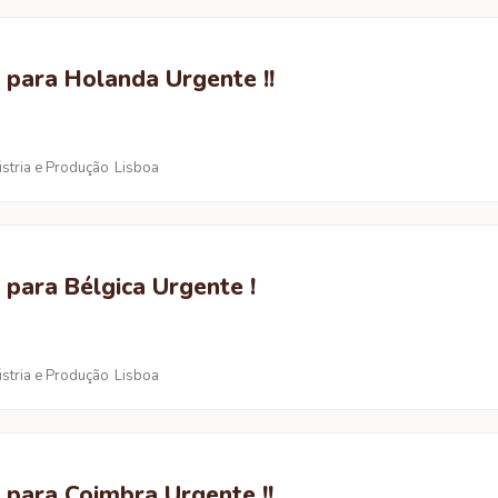
 para Holanda Urgente !!
ústria e Produção
Lisboa
 para Bélgica Urgente !
ústria e Produção
Lisboa
 para Coimbra Urgente !!