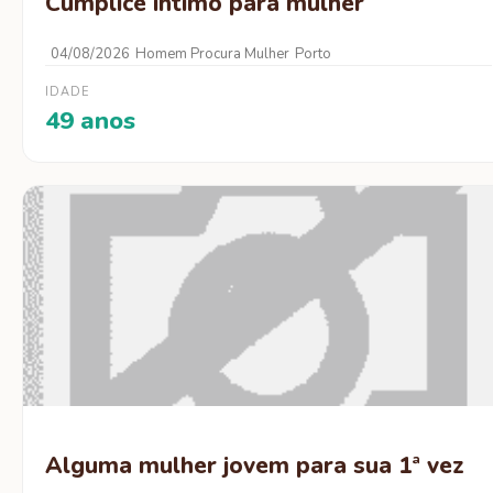
Cumplice intimo para mulher
04/08/2026
Homem Procura Mulher
Porto
IDADE
49 anos
Alguma mulher jovem para sua 1ª vez