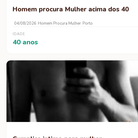
Homem procura Mulher acima dos 40
04/08/2026
Homem Procura Mulher
Porto
IDADE
40 anos