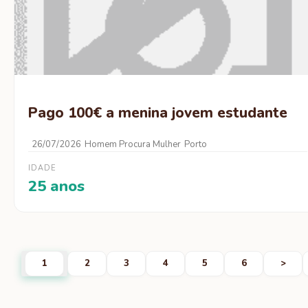
Pago 100€ a menina jovem estudante
26/07/2026
Homem Procura Mulher
Porto
IDADE
25 anos
1
2
3
4
5
6
>