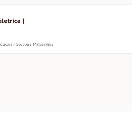
letrica )
ociclos - Scooters
Matosinhos