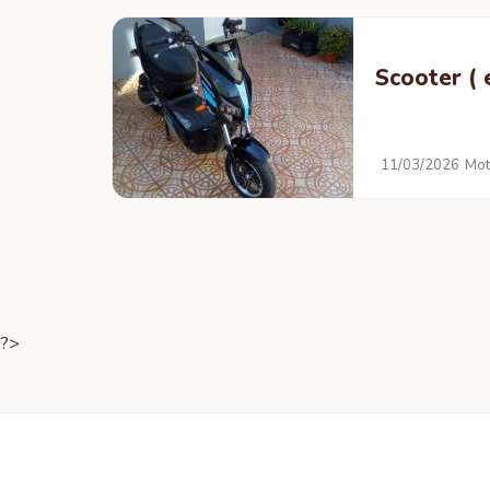
Scooter ( e
11/03/2026
Mot
?>