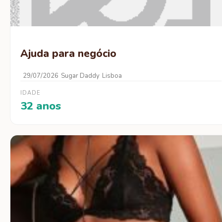
Ajuda para negócio
29/07/2026
Sugar Daddy
Lisboa
IDADE
32 anos