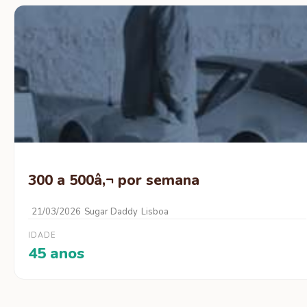
300 a 500â‚¬ por semana
21/03/2026
Sugar Daddy
Lisboa
IDADE
45 anos