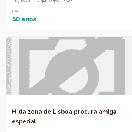
02/07/2026
Sugar Daddy
Lisboa
IDADE
50 anos
H da zona de Lisboa procura amiga
especial