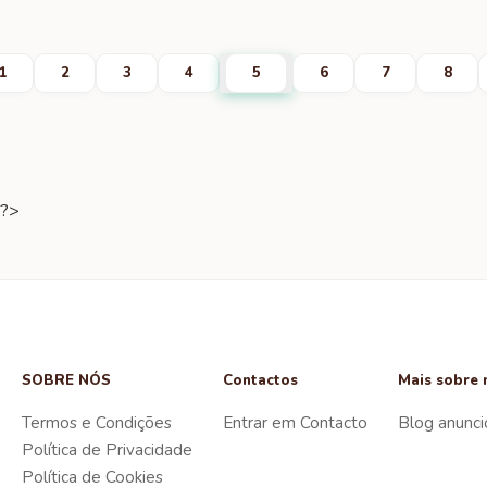
1
2
3
4
5
6
7
8
?>
SOBRE NÓS
Contactos
Mais sobre 
Termos e Condições
Entrar em Contacto
Blog anunci
Política de Privacidade
Política de Cookies